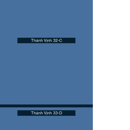
Thánh Vịnh 32-C
Thánh Vịnh 33-D