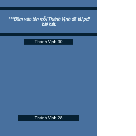
***Bấm vào tên mỗi Thánh Vịnh để tải pdf
bài hát.
Thánh Vịnh 30
Thánh Vịnh 28