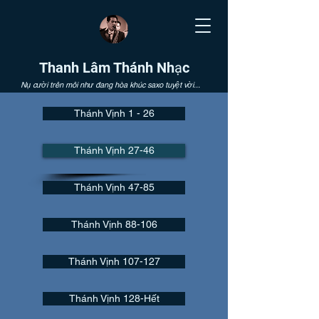
Thanh Lâm Thánh Nhạc
Nụ cười trên môi như đang hòa khúc saxo tuyệt vời...
Thánh Vịnh 1 - 26
Thánh Vịnh 27-46
Thánh Vịnh 47-85
Thánh Vịnh 88-106
Thánh Vịnh 107-127
Thánh Vịnh 128-Hết