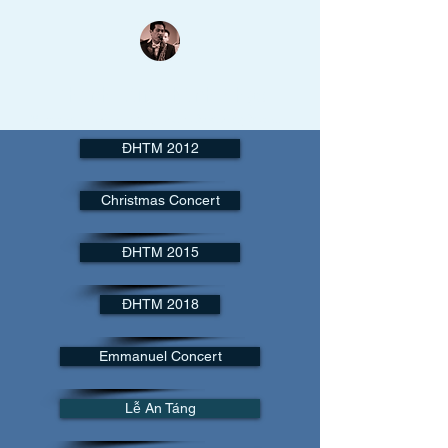
Thanh Lâm Thánh Nhạc
Nụ cười trên môi như đang hòa khúc saxo tuyệt vời...
ĐHTM 2012
Christmas Concert
ĐHTM 2015
ĐHTM 2018
Emmanuel Concert
Lễ An Táng