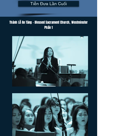
Tiễn Đưa Lần Cuối
Thánh Lễ An Táng - Blessed Sacrament Church, Westminster
Phần 1