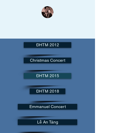
Thanh Lâm Thánh Nhạc
Nụ cười trên môi như đang hòa khúc saxo tuyệt vời...
ĐHTM 2012
Christmas Concert
ĐHTM 2015
ĐHTM 2018
Emmanuel Concert
Lễ An Táng