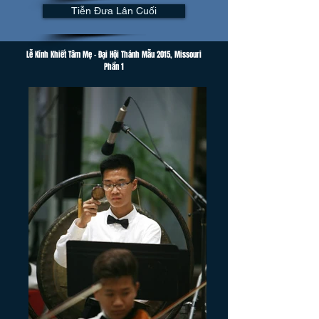
Tiễn Đưa Lân Cuối
Lễ Kính Khiết Tâm Mẹ - Đại Hội Thánh Mẫu 2015, Missouri
Phần 1