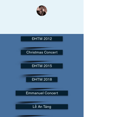
Thanh Lâm Thánh Nhạc
Nụ cười trên môi như đang hòa khúc saxo tuyệt vời...
ĐHTM 2012
Christmas Concert
ĐHTM 2015
ĐHTM 2018
Emmanuel Concert
Lễ An Táng