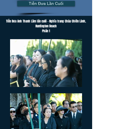
Tiễn Đưa Lần Cuối
Tiễn Đưa Anh Thanh Lâm lần cuối - Nghĩa trang Chúa Chiên Lành,
Huntington Beach
Phần 1