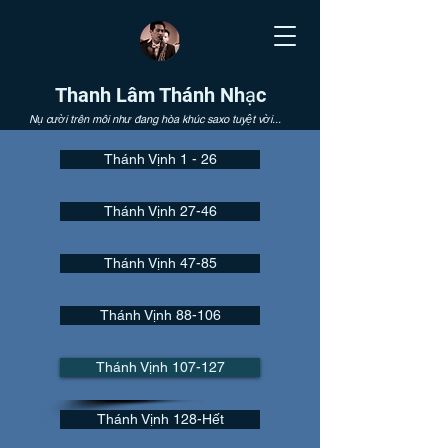
Thanh Lâm Thánh Nhạc
Nụ cười trên môi như đang hòa khúc saxo tuyệt vời...
Thánh Vịnh 1 - 26
Thánh Vịnh 27-46
Thánh Vịnh 47-85
Thánh Vịnh 88-106
Thánh Vịnh 107-127
Thánh Vịnh 128-Hết