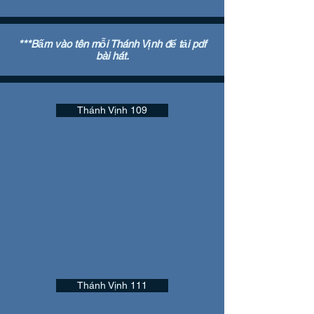
***Bấm vào tên mỗi Thánh Vịnh để tải pdf
bài hát.
Thánh Vịnh 109
Thánh Vịnh 111