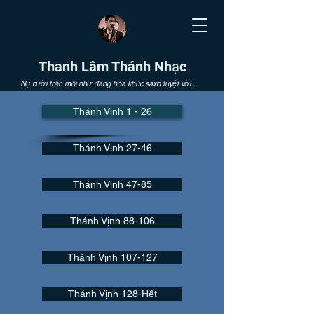
Thanh Lâm Thánh Nhạc
Nụ cười trên môi như đang hòa khúc saxo tuyệt vời...
Thánh Vịnh 1 - 26
Thánh Vịnh 27-46
Thánh Vịnh 47-85
Thánh Vịnh 88-106
Thánh Vịnh 107-127
Thánh Vịnh 128-Hết