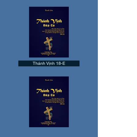
Thánh Vịnh 18-E