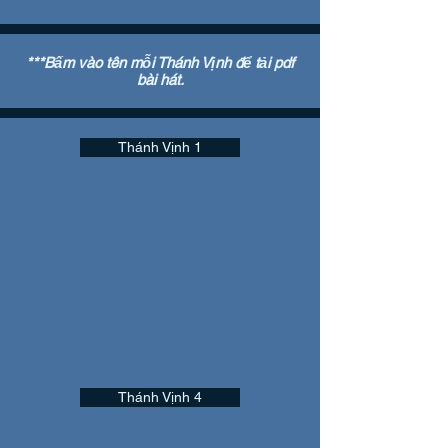
***Bấm vào tên mỗi Thánh Vịnh để tải pdf
bài hát.
Thánh Vịnh 1
Thánh Vịnh 4