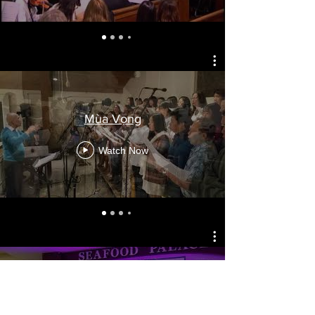
Mùa Vọng
Watch Now
Tiệc Mừng 30 Hồng Ân LM
Nguyễn Văn Tuyên