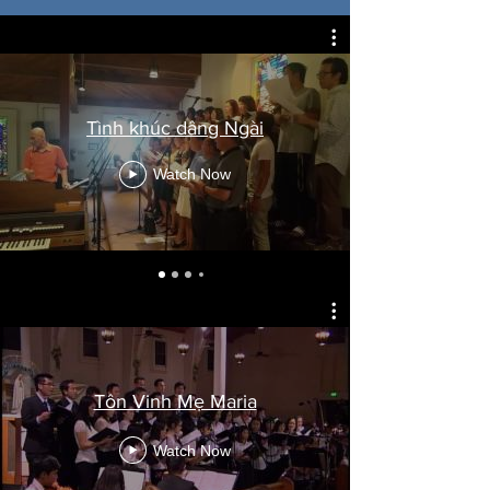
Tình khúc dâng Ngài
Watch Now
Tôn Vinh Mẹ Maria
Watch Now