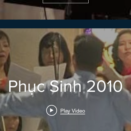
Phục Sinh 2010
Play Video