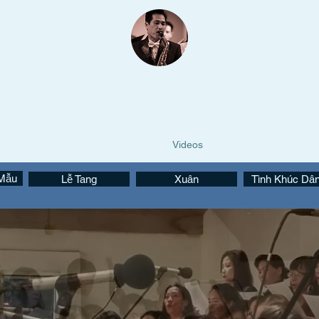
Thanh Lâm Thánh Nhạc
Nụ cười trên môi như đang hòa khúc saxo tuyệt vời...
Home
About
Thánh Vịnh
Videos
Hình Ảnh
CD's
 Mẫu
Lễ Tang
Xuân
Tình Khúc Dân