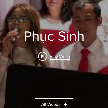
Phục Sinh
Play Video
All Videos