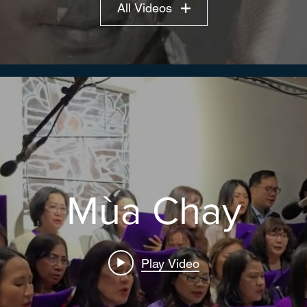
All Videos
Mùa Chay
Play Video