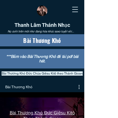
Thanh Lâm Thánh Nhạc
Nụ cười trên môi như đang hòa khúc saxo tuyệt vời...
Bài Thương Khó
***Bấm vào Bài Thương Khó để tải pdf bài
hát.
Bài Thương Khó Đức Chúa Giêsu Kitô theo Thánh Gioan
Bài Thương Khó
Bài Thương Khó Đức Giêsu Kitô