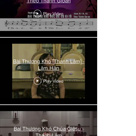
Theo Thánh Gioan
Play Video
Bài Thương Khó [Thanh Lâm] -
Lâm Hân
Play Video
Bài Thương Khó Chúa Giêsu -
Thanh Lâm